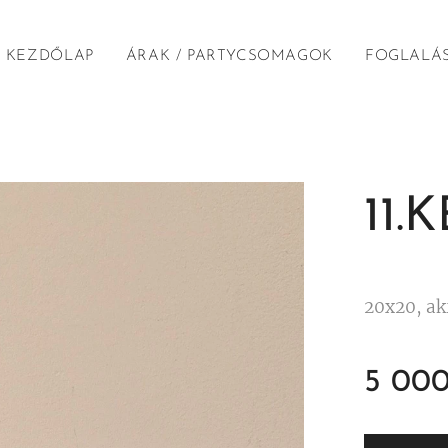
KEZDŐLAP
ÁRAK / PARTYCSOMAGOK
FOGLALÁ
11.
20x20, ak
5 00