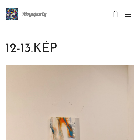
Moyaparty
12-13.KÉP