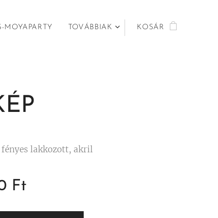
S-MOYAPARTY
TOVÁBBIAK
KOSÁR
KÉP
fényes lakkozott, akril
0
Ft